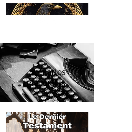
Scénarios
débutants