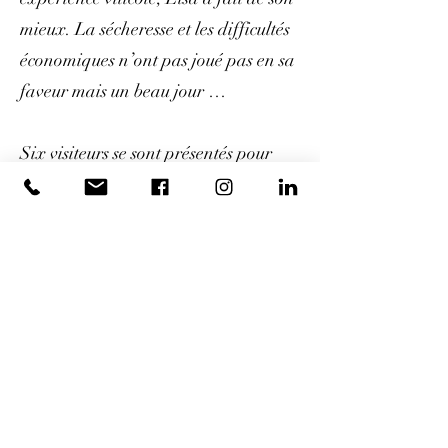
mieux. La sécheresse et les difficultés
économiques n’ont pas joué pas en sa
faveur mais un beau jour …
Six visiteurs se sont présentés pour
une dégustation … qu’Elsa ne pourra
jamais leur servir !
2h00 de jeu